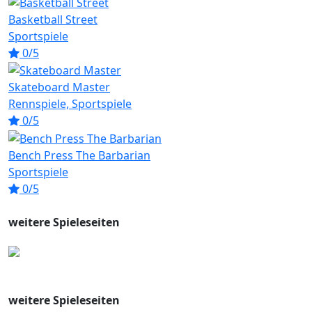
Basketball Street
Sportspiele
0/5
Skateboard Master
Rennspiele, Sportspiele
0/5
Bench Press The Barbarian
Sportspiele
0/5
weitere Spieleseiten
weitere Spieleseiten