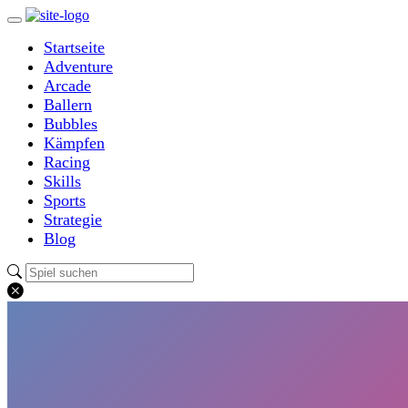
Startseite
Adventure
Arcade
Ballern
Bubbles
Kämpfen
Racing
Skills
Sports
Strategie
Blog