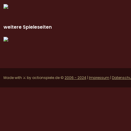
weitere Spieleseiten
Made with ⚔ by actionspiele.de ©
2006 - 2024
|
Impressum
|
Datenschu