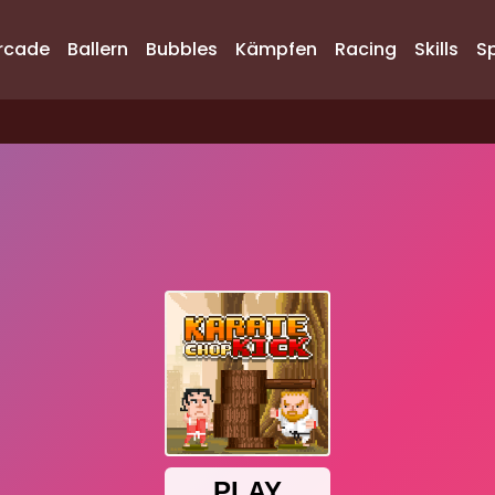
rcade
Ballern
Bubbles
Kämpfen
Racing
Skills
S