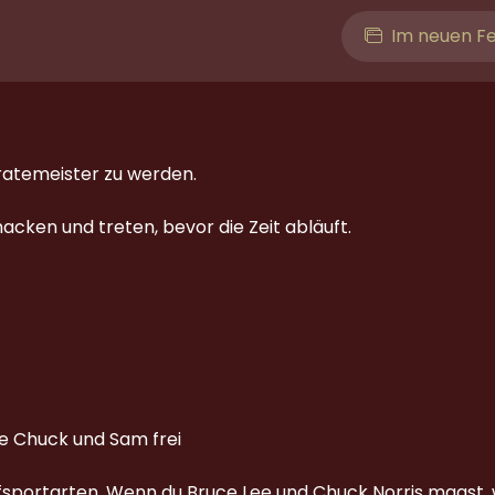
Im neuen Fe
ratemeister zu werden.
acken und treten, bevor die Zeit abläuft.
re Chuck und Sam frei
pfsportarten. Wenn du Bruce Lee und Chuck Norris magst, 