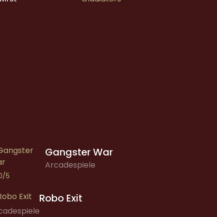
Gangster War
Arcadespiele
0/5
Robo Exit
cadespiele