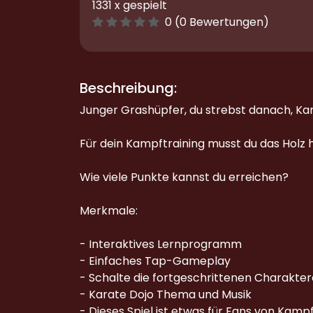
1331 x gespielt
0 (0 Bewertungen)
Beschreibung:
Junger Grashüpfer, du strebst danach, Ka
Für dein Kampftraining musst du das Holz h
Wie viele Punkte kannst du erreichen?
Merkmale:
- Interaktives Lernprogramm
- Einfaches Tap-Gameplay
- Schalte die fortgeschrittenen Charakte
- Karate Dojo Thema und Musik
- Dieses Spiel ist etwas für Fans von Kam