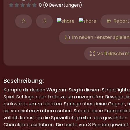
0 (0 Bewertungen)
Report
Im neuen Fenster spielen
Vollbildschirm
Beschreibung:
Kämpfe dir deinen Weg zum Sieg in diesem Streetfighte
Spiel. Schlage oder trete zu, um anzugreifen. Bewege di
rückwärts, um zu blocken. Springe über deine Gegner, 
sie von hinten zu überraschen. Sobald deine Energieleis
voll ist, kannst du die Spezialfähigkeiten des gewählten
Charakters ausführen. Die beste von 3 Runden gewinnt.