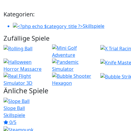
Kategorien:
Skillspiele
Zufällige Spiele
Änliche Spiele
Slope Ball
Skillspiele
0/5