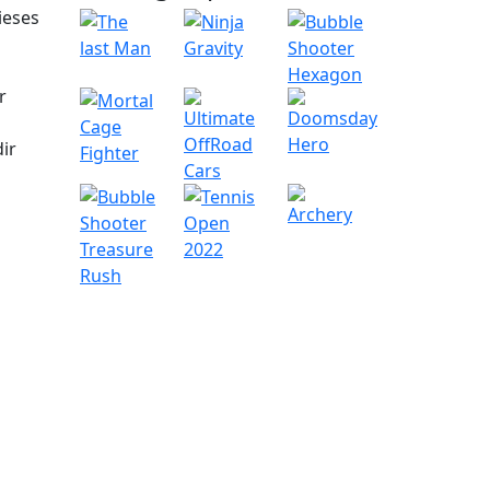
ieses
r
ir