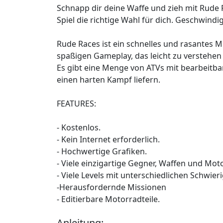
Schnapp dir deine Waffe und zieh mit Rude R
Spiel die richtige Wahl für dich. Geschwindi
Rude Races ist ein schnelles und rasantes M
spaßigen Gameplay, das leicht zu verstehen
Es gibt eine Menge von ATVs mit bearbeitbar
einen harten Kampf liefern.
FEATURES:
- Kostenlos.
- Kein Internet erforderlich.
- Hochwertige Grafiken.
- Viele einzigartige Gegner, Waffen und Mot
- Viele Levels mit unterschiedlichen Schwier
-Herausfordernde Missionen
- Editierbare Motorradteile.
Anleitung: