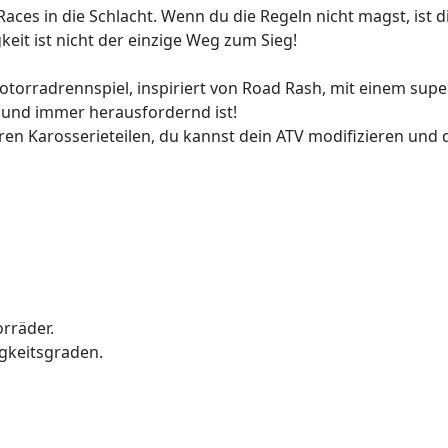
aces in die Schlacht. Wenn du die Regeln nicht magst, ist d
gkeit ist nicht der einzige Weg zum Sieg!
otorradrennspiel, inspiriert von Road Rash, mit einem supe
 und immer herausfordernd ist!
en Karosserieteilen, du kannst dein ATV modifizieren und d
orräder.
igkeitsgraden.