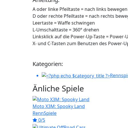
A oder linke Pfeiltaste = nach links bewegen
D oder rechte Pfeiltaste = nach rechts bew
Leertaste = Waffe schwingen
L-Umschalttaste = 360° drehen
Linksklick auf die Power-Up-Taste = Power
X- und C-Tasten zum Benutzen des Power-U
Kategorien:
Rennspi
Änliche Spiele
Moto X3M: Spooky Land
RennSpiele
0/5