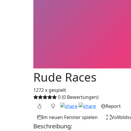
Rude Races
1272 x gespielt
0 (0 Bewertungen)
Report
Im neuen Fenster spielen
Vollbild
Beschreibung: