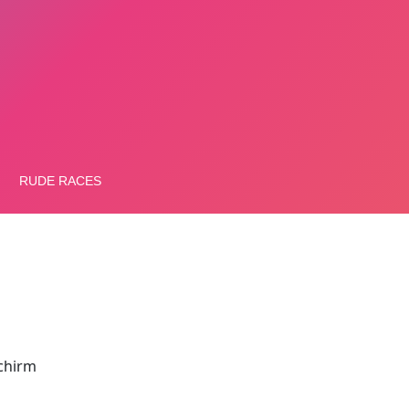
schirm