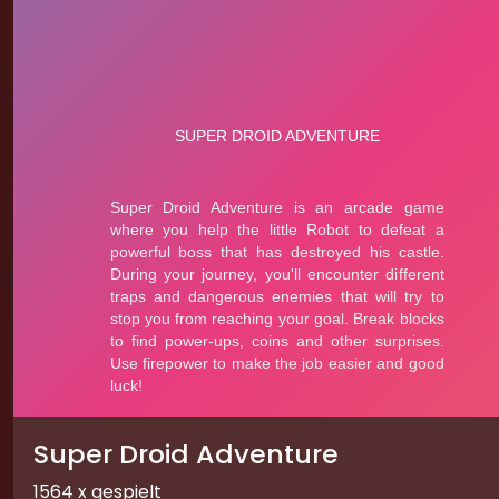
Super Droid Adventure
1564 x gespielt