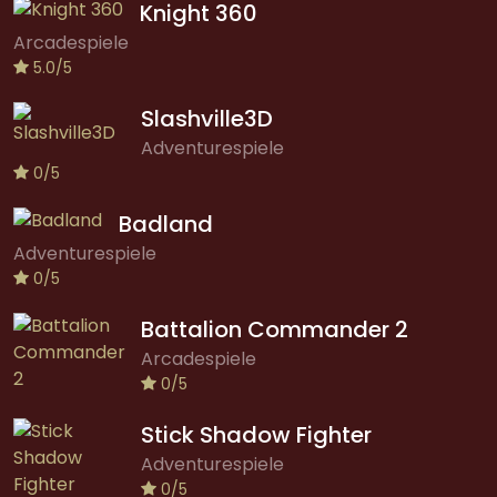
Knight 360
Arcadespiele
5.0/5
Slashville3D
Adventurespiele
0/5
Badland
Adventurespiele
0/5
Battalion Commander 2
Arcadespiele
0/5
Stick Shadow Fighter
Adventurespiele
0/5