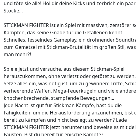
und töte sie alle! Hol dir deine Kicks und zerbrich ein paar
Stöcke...
STICKMAN FIGHTER ist ein Spiel mit massiven, zerstöreri
Kämpfen, das keine Gnade für die Gefallenen kennt.
Schnelles, fesselndes Gameplay, ein dröhnender Soundtr
zum Gemetzel mit Stickman-Brutalität im großen Stil, was 
man mehr?!
Spiele jetzt und versuche, aus diesem Stickman-Spiel
herauszukommen, ohne verletzt oder getötet zu werden.
Setze alles ein, was nötig ist, um zu gewinnen: Tritte, Schl
verheerende Waffen, Mega-Feuerkugeln und viele andere
knochenbrechende, stampfende Bewegungen...
Jede Nacht ist gut für Stickman Kämpfe, hast du die
Fähigkeiten, um die Herausforderung anzunehmen, bist 
bereit zu kämpfen und nicht besiegt zu werden? Lade
STICKMAN FIGHTER jetzt herunter und beweise es mit de
Fäusten. Bist du bereit für epische Kämpfe?