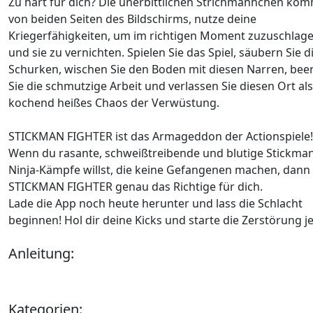
Zu hart für dich? Die unerbittlichen Strichmännchen ko
von beiden Seiten des Bildschirms, nutze deine
Kriegerfähigkeiten, um im richtigen Moment zuzuschlag
und sie zu vernichten. Spielen Sie das Spiel, säubern Sie d
Schurken, wischen Sie den Boden mit diesen Narren, be
Sie die schmutzige Arbeit und verlassen Sie diesen Ort als
kochend heißes Chaos der Verwüstung.
STICKMAN FIGHTER ist das Armageddon der Actionspiele!
Wenn du rasante, schweißtreibende und blutige Stickman
Ninja-Kämpfe willst, die keine Gefangenen machen, dann 
STICKMAN FIGHTER genau das Richtige für dich.
Lade die App noch heute herunter und lass die Schlacht
beginnen! Hol dir deine Kicks und starte die Zerstörung je
Anleitung:
Kategorien: