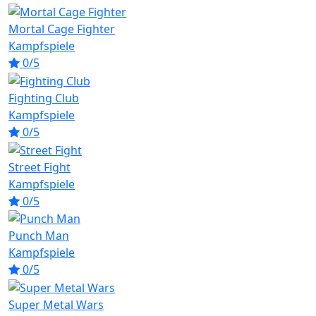
Mortal Cage Fighter
Kampfspiele
0/5
Fighting Club
Kampfspiele
0/5
Street Fight
Kampfspiele
0/5
Punch Man
Kampfspiele
0/5
Super Metal Wars