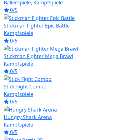
Ballerspiele, Kampfspiele
0/5
Stickman Fighter Epic Battle
Kampfspiele
0/5
Stickman Fighter Mega Brawl
Kampfspiele
0/5
Stick Fight Combo
Kampfspiele
0/5
Hungry Shark Arena
Kampfspiele
0/5