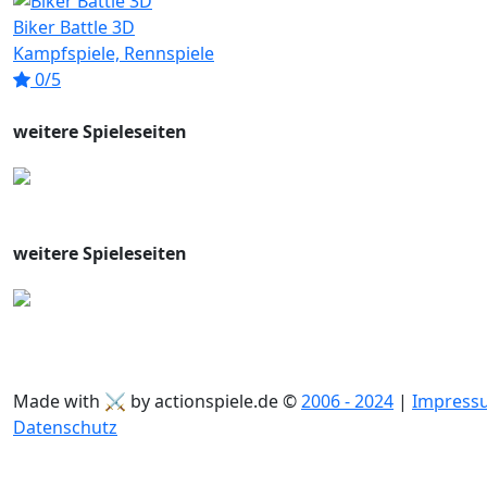
Biker Battle 3D
Kampfspiele, Rennspiele
0/5
weitere Spieleseiten
weitere Spieleseiten
Made with ⚔ by actionspiele.de ©
2006 - 2024
|
Impress
Datenschutz