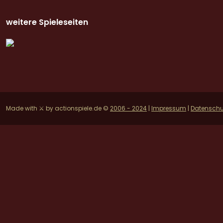
weitere Spieleseiten
Made with ⚔ by actionspiele.de ©
2006 - 2024
|
Impressum
|
Datenschu