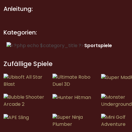
Anleitung:
Kategorien:
Sportspiele
Zufällige Spiele