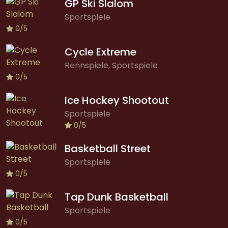
GP Ski Slalom
Sportspiele
0/5
Cycle Extreme
Rennspiele, Sportspiele
0/5
Ice Hockey Shootout
Sportspiele
0/5
Basketball Street
Sportspiele
0/5
Tap Dunk Basketball
Sportspiele
0/5